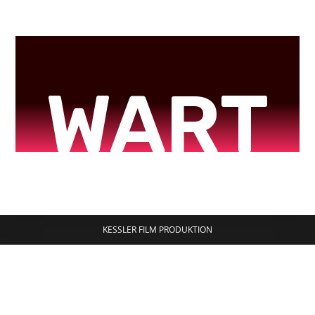
WART
UNG
KESSLER FILM PRODUKTION